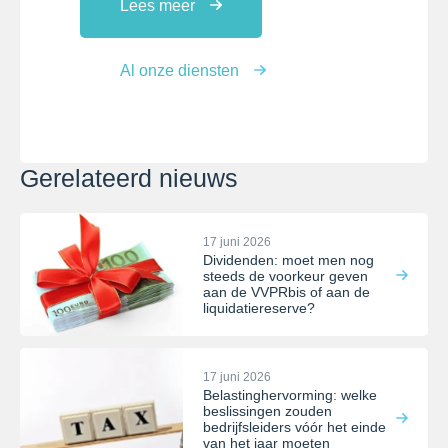
Lees meer
Al onze diensten
Gerelateerd nieuws
17 juni 2026
Dividenden: moet men nog
steeds de voorkeur geven
aan de VVPRbis of aan de
liquidatiereserve?
17 juni 2026
Belastinghervorming: welke
beslissingen zouden
bedrijfsleiders vóór het einde
van het jaar moeten