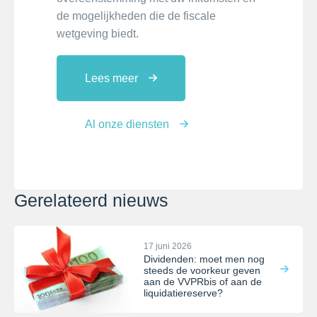
de mogelijkheden die de fiscale
wetgeving biedt.
Lees meer
Al onze diensten
Gerelateerd nieuws
17 juni 2026
Dividenden: moet men nog
steeds de voorkeur geven
aan de VVPRbis of aan de
liquidatiereserve?