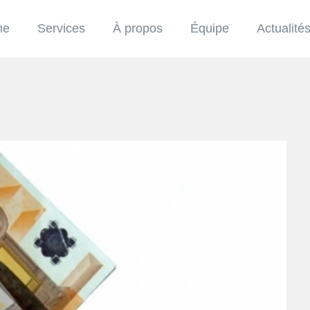
me
Services
À propos
Équipe
Actualité