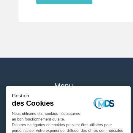
Menu
Home
Services
À propos
Équipe
Actualités