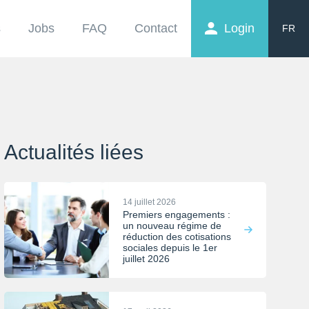
s
Jobs
FAQ
Contact
Login
FR
EN
NL
Actualités liées
14 juillet 2026
Premiers engagements :
un nouveau régime de
réduction des cotisations
sociales depuis le 1er
juillet 2026