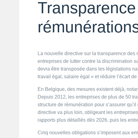
Transparence
rémunération
La nouvelle directive sur la transparence de
entreprises de lutter contre la discrimination
devra être transposée dans les législations natio
travail égal, salaire égal » et réduire l’écart d
En Belgique, des mesures existent déjà, nota
Depuis 2012, les entreprises de plus de 50 tra
structure de rémunération pour s’assurer qu’il 
directive va plus loin, obligeant les entreprise
rapports plus détaillés dès 2026, puis les entr
Cinq nouvelles obligations s’imposent aux empl