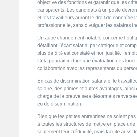
objective des fonctions et garantir que les cri
transparents. Les candidats à un poste devron
et les travailleurs auront le droit de connaîtr
professionnelle, sans divulguer les salaires in
Un autre changement notable concerne l’obliga
détaillant l’écart salarial par catégorie et com
plus de 5 % est constaté et non justifié, l’em
Cela pourrait inclure une évaluation des fonct
collaboration avec les représentants du perso
En cas de discrimination salariale, le travail
salaire, des primes et autres avantages, ainsi
charge de la preuve sera désormais renversée 
eu de discrimination.
Bien que les petites entreprises ne soient pas
à toutes les structures de mettre en place une 
seulement leur crédibilité, mais facilite aussi l