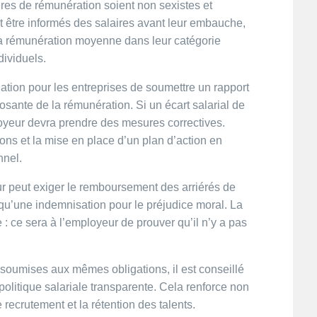
tères de rémunération soient non sexistes et
t être informés des salaires avant leur embauche,
e la rémunération moyenne dans leur catégorie
dividuels.
tion pour les entreprises de soumettre un rapport
posante de la rémunération. Si un écart salarial de
ployeur devra prendre des mesures correctives.
ions et la mise en place d’un plan d’action en
nnel.
leur peut exiger le remboursement des arriérés de
 qu’une indemnisation pour le préjudice moral. La
: ce sera à l’employeur de prouver qu’il n’y a pas
 soumises aux mêmes obligations, il est conseillé
politique salariale transparente. Cela renforce non
e recrutement et la rétention des talents.