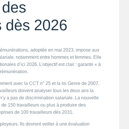
 des
s dès 2026
s rémunérations, adoptée en mai 2023, impose aux
 salariale, notamment entre hommes et femmes. Elle
nales d’ici 2026. L’objectif est clair : garantir « à
e rémunération.
mment avec la CCT n° 25 et la loi Genre de 2007.
vailleurs doivent analyser tous les deux ans la
n’y a pas de discrimination salariale. La nouvelle
s de 150 travailleurs ou plus à produire des
eprises de 100 travailleurs dès 2031.
oyeurs. Ils devront veiller à une évaluation