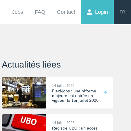
s
Jobs
FAQ
Contact
Login
FR
EN
NL
Actualités liées
14 juillet 2026
Flexi-jobs : une réforme
majeure est entrée en
vigueur le 1er juillet 2026
14 juillet 2026
Registre UBO : un accès