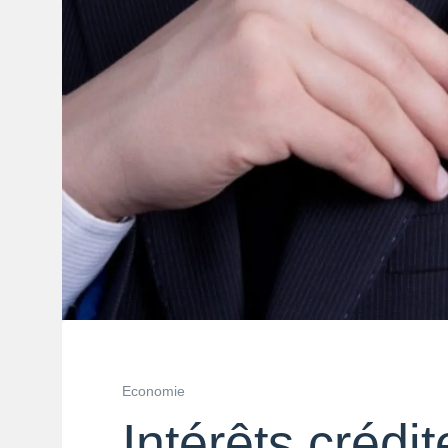
Economie
Intérêts crédi