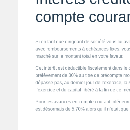
compte coura
Si en tant que dirigeant de société vous lui av
avec remboursements à échéances fixes, vous 
marché sur le montant total en votre faveur.
Cet intérêt est déductible fiscalement dans le c
prélèvement de 30% au titre de précompte mob
dépasse pas, au dernier jour de l’exercice, l
l’exercice et du capital libéré à la fin de ce m
Pour les avances en compte courant inférieures
est désormais de 5,70% alors qu’il n’était qu