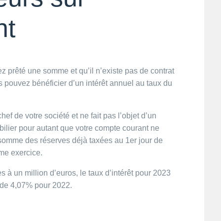
nt
ez prêté une somme et qu’il n’existe pas de contrat
pouvez bénéficier d’un intérêt annuel au taux du
hef de votre société et ne fait pas l’objet d’un
ilier pour autant que votre compte courant ne
a somme des réserves déjà taxées au 1er jour de
ême exercice.
 à un million d’euros, le taux d’intérêt pour 2023
e de 4,07% pour 2022.