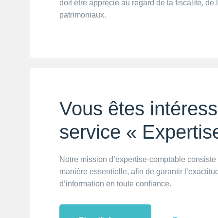
doit être apprécié au regard de la fiscalité, de 
patrimoniaux.
Vous êtes intéress
service « Experti
Notre mission d’expertise-comptable consiste à
manière essentielle, afin de garantir l’exactit
d’information en toute confiance.