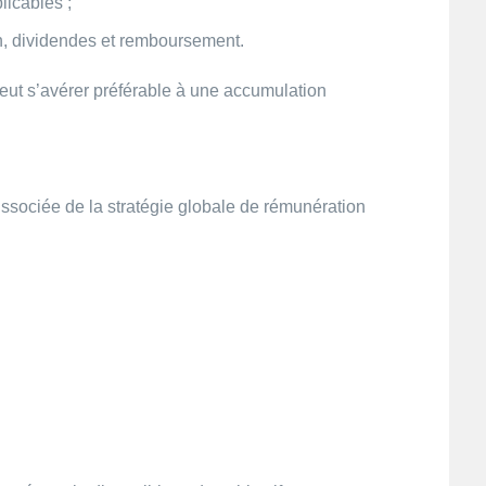
licables ;
n, dividendes et remboursement.
peut s’avérer préférable à une accumulation
issociée de la stratégie globale de rémunération