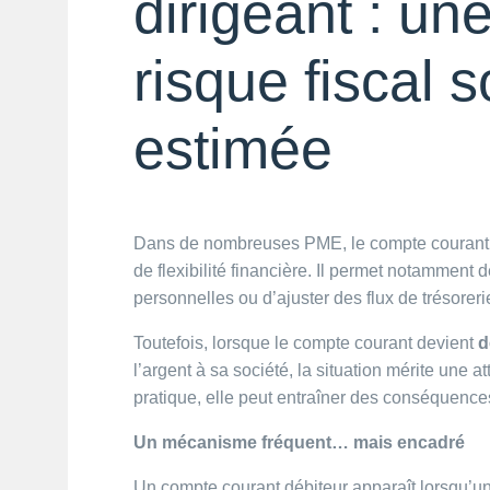
dirigeant : un
risque fiscal 
estimée
Dans de nombreuses PME, le compte courant ent
de flexibilité financière. Il permet notamment
personnelles ou d’ajuster des flux de trésoreri
Toutefois, lorsque le compte courant devient
d
l’argent à sa société, la situation mérite une a
pratique, elle peut entraîner des conséquences
Un mécanisme fréquent… mais encadré
Un compte courant débiteur apparaît lorsqu’un