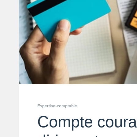
Expertise-comptable
Compte couran