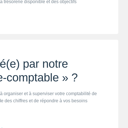
la trésorerie disponible et des objectifs
é(e) par notre
se-comptable » ?
 organiser et à superviser votre comptabilité de
ude des chiffres et de répondre à vos besoins