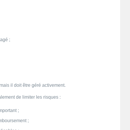
agé ;
mais il doit être géré activement.
ment de limiter les risques :
mportant ;
emboursement ;