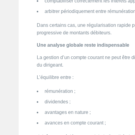
comptabiliser correctement les intérêts app
arbitrer périodiquement entre rémunératio
Dans certains cas, une régularisation rapide 
progressive de montants débiteurs.
Une analyse globale reste indispensable
La gestion d’un compte courant ne peut être d
du dirigeant.
L’équilibre entre :
rémunération ;
dividendes ;
avantages en nature ;
avances en compte courant ;