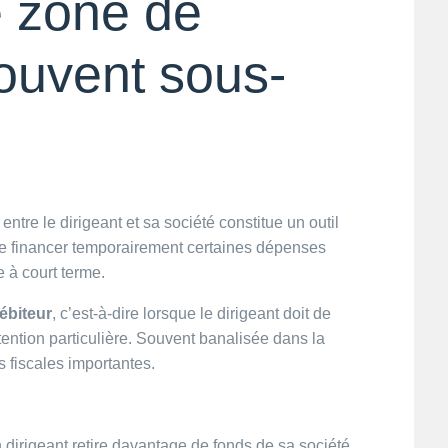
e zone de
souvent sous-
re le dirigeant et sa société constitue un outil
 de financer temporairement certaines dépenses
e à court terme.
ébiteur
, c’est-à-dire lorsque le dirigeant doit de
ttention particulière. Souvent banalisée dans la
 fiscales importantes.
 dirigeant retire davantage de fonds de sa société