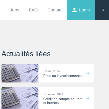
s
Jobs
FAQ
Contact
Login
FR
EN
NL
Actualités liées
13 mai 2024
Frais ou investissements
14 février 2024
Crédit en compte courant
et intérêts