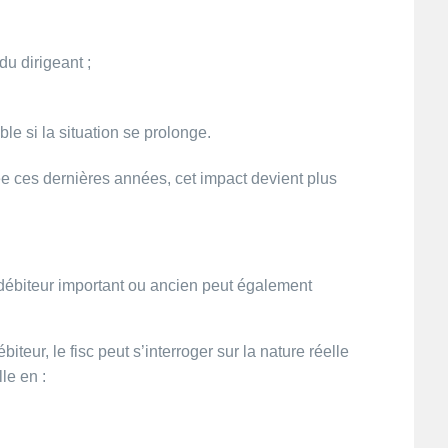
u dirigeant ;
e si la situation se prolonge.
e ces dernières années, cet impact devient plus
 débiteur important ou ancien peut également
teur, le fisc peut s’interroger sur la nature réelle
le en :