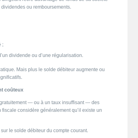
ns, dividendes ou remboursements.
 ;
’un dividende ou d’une régularisation.
ratique. Mais plus le solde débiteur augmente ou
nificatifs.
nt coûteux
r gratuitement — ou à un taux insuffisant — des
n fiscale considère généralement qu’il existe un
 sur le solde débiteur du compte courant.