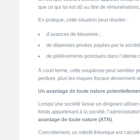
que ce qui lui est dû au titre de rémunératio
En pratique, cette situation peut résulter :
d’avances de trésorerie ;
de dépenses privées payées par la société
de prélèvements ponctuels dans l’attente d
À court terme, cette souplesse peut sembler p
perdure, plus les risques fiscaux deviennent sig
Un avantage de toute nature potentielleme
Lorsqu’une société laisse un dirigeant utilise
fonds appartenant à la société, l’administratio
avantage de toute nature (ATN)
.
Concrètement, un intérêt théorique est calculé