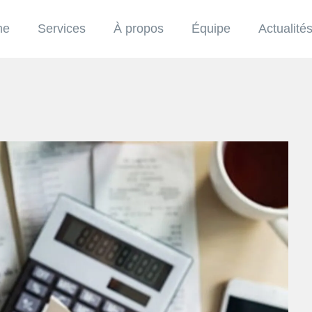
me
Services
À propos
Équipe
Actualité